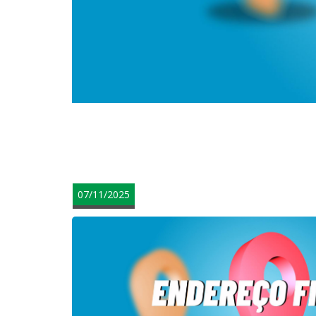
teste
07/11/2025