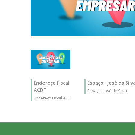
Endereço Fiscal
Espaço - José da Silv
ACDF
Espaço - José da Silva
Endereço Fiscal ACDF