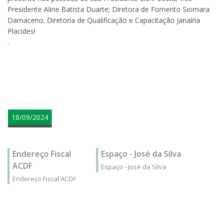
Presidente Aline Batista Duarte; Diretora de Fomento Siomara
Damaceno; Diretoria de Qualificação e Capacitação Janaína
Placides!
.
teste
18/09/2024
Endereço Fiscal
Espaço - José da Silva
ACDF
Espaço - José da Silva
Endereço Fiscal ACDF