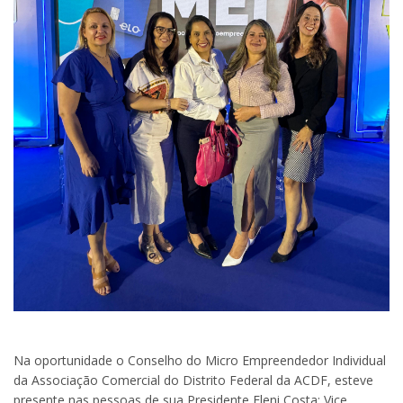
Na oportunidade o Conselho do Micro Empreendedor Individual
da Associação Comercial do Distrito Federal da ACDF, esteve
presente nas pessoas de sua Presidente Eleni Costa; Vice