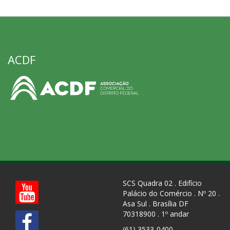
ACDF
SCS Quadra 02 . Edifício
Palácio do Comércio . Nº 20 .
Asa Sul . Brasília DF
70318900 . 1º andar
(61) 3533-0400