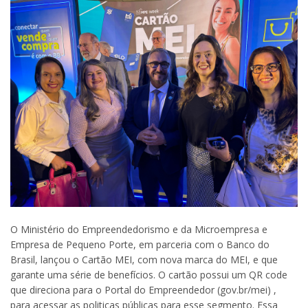
O Ministério do Empreendedorismo e da Microempresa e
Empresa de Pequeno Porte, em parceria com o Banco do
Brasil, lançou o Cartão MEI, com nova marca do MEI, e que
garante uma série de benefícios. O cartão possui um QR code
que direciona para o Portal do Empreendedor (gov.br/mei) ,
para acessar as politicas públicas para esse segmento. Essa