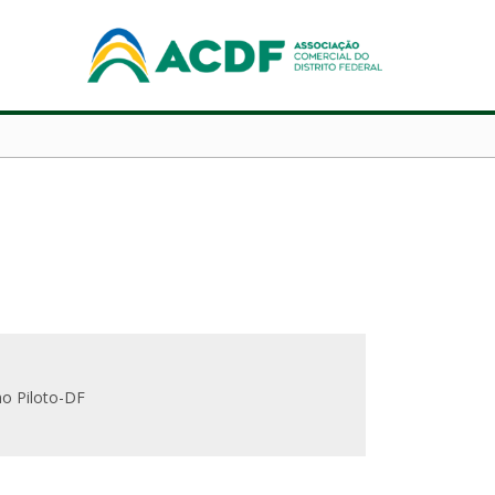
o Piloto-DF