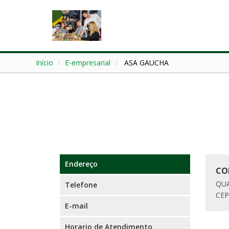
Início
E-empresarial
ASA GAUCHA
Endereço
CO
QUA
Telefone
CEP
E-mail
Horario de Atendimento